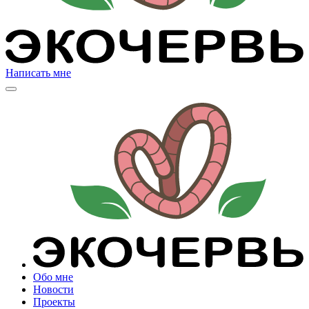
Написать мне
Обо мне
Новости
Проекты